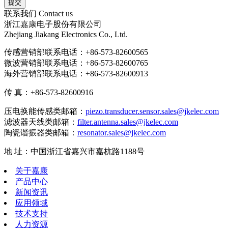
联系我们
Contact us
浙江嘉康电子股份有限公司
Zhejiang Jiakang Electronics Co., Ltd.
传感营销部联系电话：+86-573-82600565
微波营销部联系电话：+86-573-82600765
海外营销部联系电话：+86-573-82600913
传 真：+86-573-82600916
压电换能传感类邮箱：
piezo.transducer.sensor.sales@jkelec.com
滤波器天线类邮箱：
filter.antenna.sales@jkelec.com
陶瓷谐振器类邮箱：
resonator.sales@jkelec.com
地 址：中国浙江省嘉兴市嘉杭路1188号
关于嘉康
产品中心
新闻资讯
应用领域
技术支持
人力资源