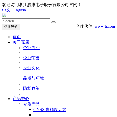
欢迎访问浙江嘉康电子股份有限公司官网！
中文
|
English
合作伙伴:
www.ti.com
切换导航
首页
关于嘉康
企业简介
企业荣誉
企业文化
品质与环境
隐私政策
产品中心
介质产品
GNSS 高精度天线