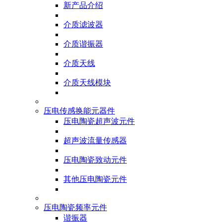
新产品介绍
介质滤波器
介质谐振器
介质天线
介质天线模块
压电传感换能元器件
压电陶瓷超声波元件
超声波流量传感器
压电陶瓷致动元件
其他压电陶瓷元件
压电陶瓷频率元件
谐振器