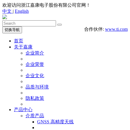
欢迎访问浙江嘉康电子股份有限公司官网！
中文
|
English
合作伙伴:
www.ti.com
切换导航
首页
关于嘉康
企业简介
企业荣誉
企业文化
品质与环境
隐私政策
产品中心
介质产品
GNSS 高精度天线